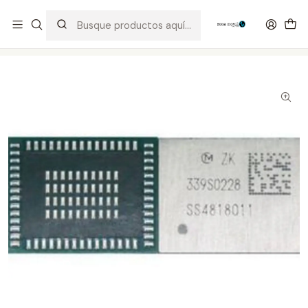
Distribuidor Autorizado Kaisi & SUGON
Inicio
Tienda
Integrados
339S0228