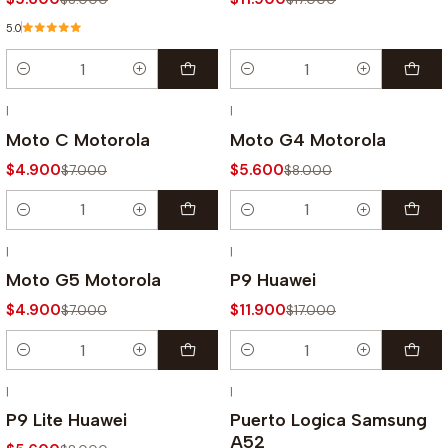
5.0
Cantidad
Cantidad
|
|
-30% OFF
-30% OFF
Moto C Motorola
Moto G4 Motorola
$4.900
$5.600
$7.000
$8.000
Cantidad
Cantidad
|
|
-30% OFF
-30% OFF
Moto G5 Motorola
P9 Huawei
$4.900
$11.900
$7.000
$17.000
Cantidad
Cantidad
|
|
-30% OFF
-30% OFF
P9 Lite Huawei
Puerto Logica Samsung
A52