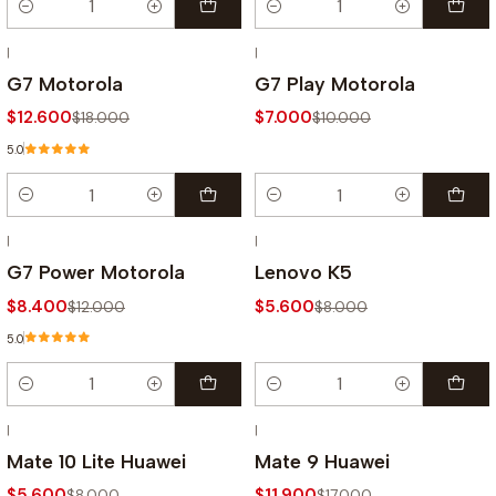
Cantidad
Cantidad
|
|
-30% OFF
-30% OFF
G7 Motorola
G7 Play Motorola
$12.600
$7.000
$18.000
$10.000
5.0
Cantidad
Cantidad
|
|
-30% OFF
-30% OFF
G7 Power Motorola
Lenovo K5
$8.400
$5.600
$12.000
$8.000
5.0
Cantidad
Cantidad
|
|
-30% OFF
-30% OFF
Mate 10 Lite Huawei
Mate 9 Huawei
$5.600
$11.900
$8.000
$17.000