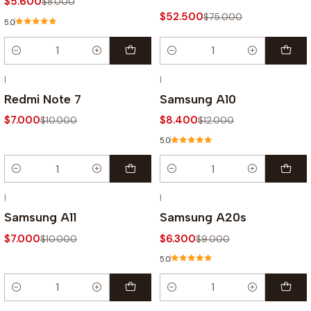
$5.600
$8.000
$52.500
$75.000
5.0
Cantidad
Cantidad
|
|
-30% OFF
-30% OFF
Redmi Note 7
Samsung A10
$7.000
$8.400
$10.000
$12.000
5.0
Cantidad
Cantidad
|
|
-30% OFF
-30% OFF
Samsung A11
Samsung A20s
$7.000
$6.300
$10.000
$9.000
5.0
Cantidad
Cantidad