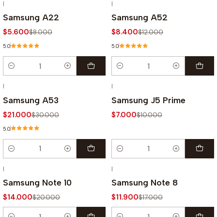
|
|
-30% OFF
-30% OFF
Samsung A22
Samsung A52
$5.600
$8.400
$8.000
$12.000
5.0
5.0
Cantidad
Cantidad
|
|
-30% OFF
-30% OFF
Samsung A53
Samsung J5 Prime
$21.000
$7.000
$30.000
$10.000
5.0
Cantidad
Cantidad
|
|
-30% OFF
-30% OFF
Samsung Note 10
Samsung Note 8
$14.000
$11.900
$20.000
$17.000