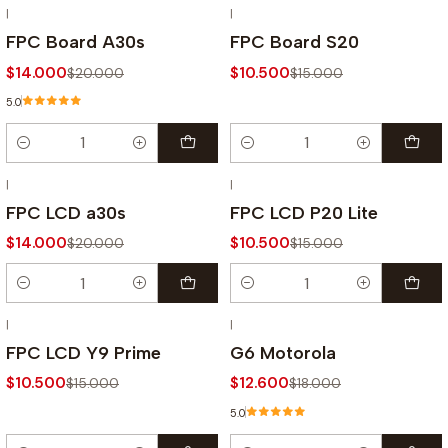
|
|
-30% OFF
-30% OFF
FPC Board A30s
FPC Board S20
$14.000
$10.500
$20.000
$15.000
5.0
Cantidad
Cantidad
|
|
-30% OFF
-30% OFF
FPC LCD a30s
FPC LCD P20 Lite
$14.000
$10.500
$20.000
$15.000
Cantidad
Cantidad
|
|
-30% OFF
-30% OFF
FPC LCD Y9 Prime
G6 Motorola
$10.500
$12.600
$15.000
$18.000
5.0