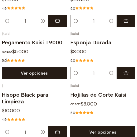
4.9
5.0
Cantidad
Cantidad
|
kaisi
|
kaisi
Pegamento Kaisi T9000
Esponja Dorada
$5.000
$8.000
desde
5.0
5.0
Ver opciones
Cantidad
|
|
kaisi
Hisopo Black para
Hojillas de Corte Kaisi
Limpieza
$3.000
desde
$10.000
5.0
4.9
Ver opciones
Cantidad