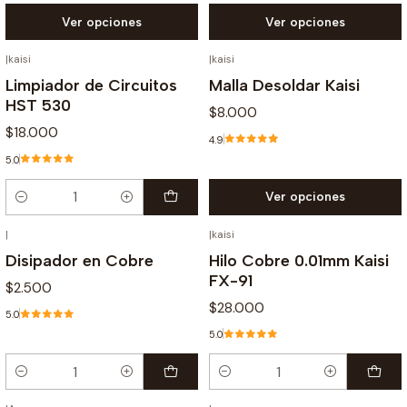
Ver opciones
Ver opciones
|
kaisi
|
kaisi
Limpiador de Circuitos
Malla Desoldar Kaisi
HST 530
$8.000
$18.000
4.9
5.0
Ver opciones
Cantidad
|
|
kaisi
Disipador en Cobre
Hilo Cobre 0.01mm Kaisi
FX-91
$2.500
$28.000
5.0
5.0
Cantidad
Cantidad