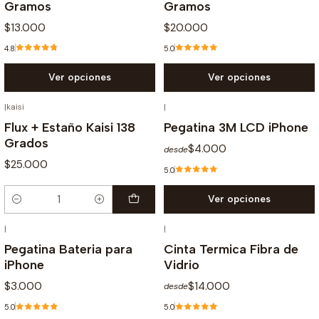
Gramos
Gramos
$13.000
$20.000
4.8
5.0
Ver opciones
Ver opciones
|
kaisi
|
Flux + Estaño Kaisi 138
Pegatina 3M LCD iPhone
Grados
$4.000
desde
$25.000
5.0
Ver opciones
Cantidad
|
|
Pegatina Bateria para
Cinta Termica Fibra de
iPhone
Vidrio
$3.000
$14.000
desde
5.0
5.0