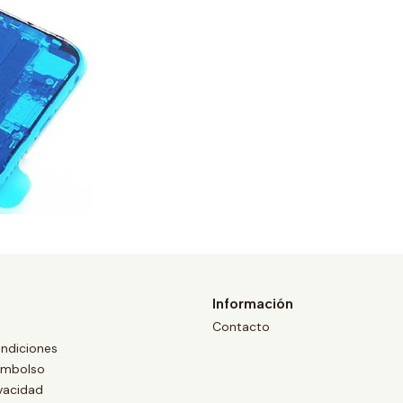
Información
Contacto
ndiciones
eembolso
ivacidad