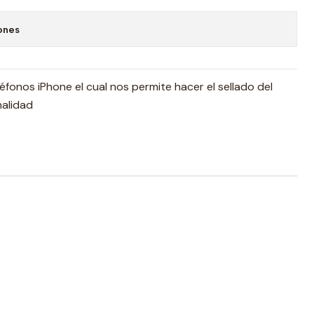
ones
éfonos iPhone el cual nos permite hacer el sellado del
inalidad