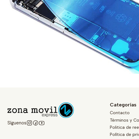
Categorías
Contacto
Términos y Co
Síguenos
Politica de r
Política de pr