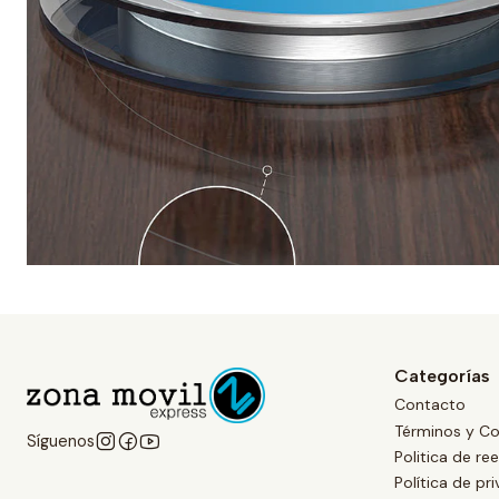
Categorías
Contacto
Términos y Co
Síguenos
Politica de r
Política de pr