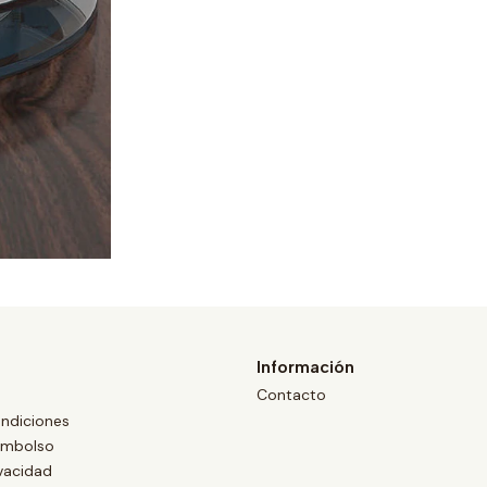
Información
Contacto
ndiciones
eembolso
ivacidad