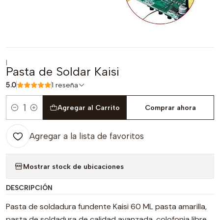
|
Pasta de Soldar Kaisi
5.0
1 reseña
Agregar al Carrito
Comprar ahora
Cantidad
Agregar a la lista de favoritos
Mostrar stock de ubicaciones
DESCRIPCIÓN
Pasta de soldadura fundente Kaisi 60 ML pasta amarilla,
pasta de soldadura de calidad avanzada, colofonia libre