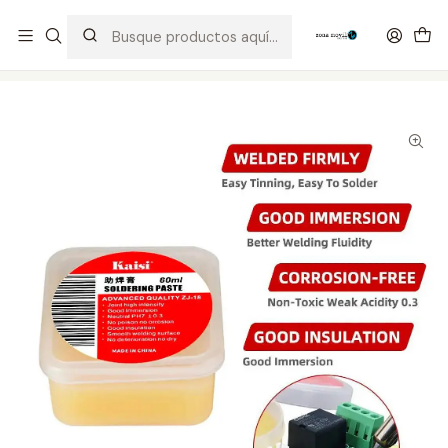
Distribuidor Autorizado Kaisi & SUGON
Inicio
Tienda
Consumibles
Pasta de Soldar Kaisi