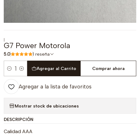
|
G7 Power Motorola
5.0
1 reseña
Agregar al Carrito
Comprar ahora
Cantidad
Agregar a la lista de favoritos
Mostrar stock de ubicaciones
DESCRIPCIÓN
Calidad AAA