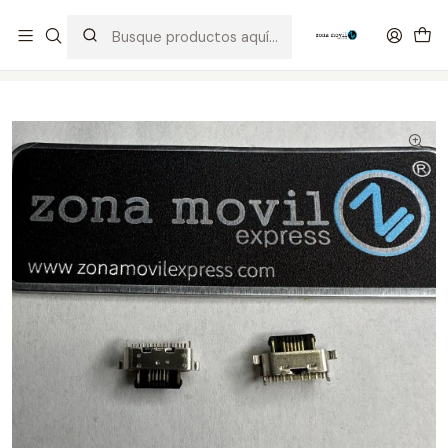
Distribuidor Autorizado Kaisi & SUGON
Inicio
Tienda
Puertos de Carga
G7 Power Motorola