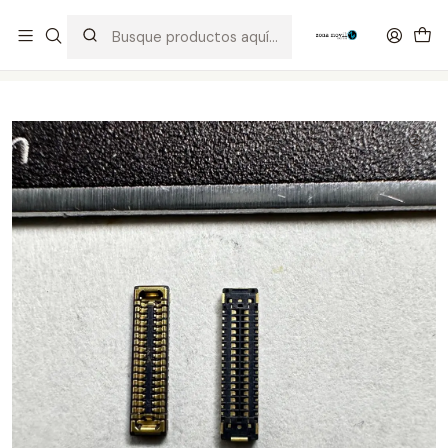
Distribuidor Autorizado Kaisi & SUGON
Inicio
Tienda
Puertos de Carga
FPC LCD Y9 Prime