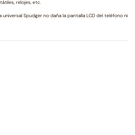
tiles, relojes, etc.
 universal Spudger no daña la pantalla LCD del teléfono ni