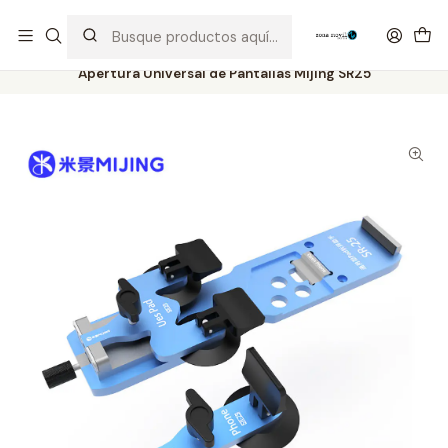
Distribuidor Autorizado Kaisi & SUGON
Inicio
Tienda
Herramientas
Apertura Universal de Pantallas Mijing SR25