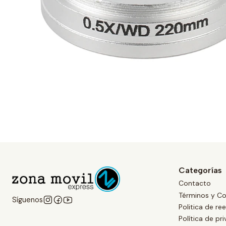
Categorías
Contacto
Términos y Co
Síguenos
Politica de r
Política de pr