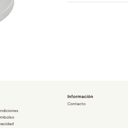
Información
Contacto
ndiciones
eembolso
ivacidad