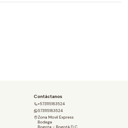
Contáctanos
+573115183524
573115183524
Zona Movil Express
Bodega
Bogota - Bogotá D.C.