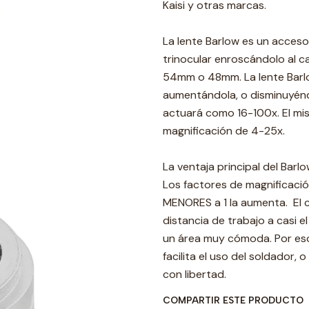
Kaisi y otras marcas.
La lente Barlow es un acceso
trinocular enroscándolo al c
54mm o 48mm. La lente Barlow
aumentándola, o disminuyénd
actuará como 16-100x. El mi
magnificación de 4-25x.
La ventaja principal del Barl
Los factores de magnificació
MENORES a 1 la aumenta. El c
distancia de trabajo a casi 
un área muy cómoda. Por es
facilita el uso del soldador, 
con libertad.
COMPARTIR ESTE PRODUCTO