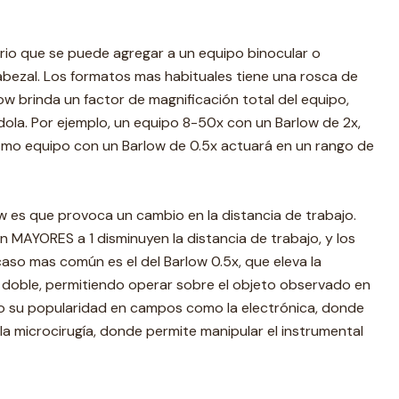
rio que se puede agregar a un equipo binocular o
abezal. Los formatos mas habituales tiene una rosca de
 brinda un factor de magnificación total del equipo,
ola. Por ejemplo, un equipo 8-50x con un Barlow de 2x,
smo equipo con un Barlow de 0.5x actuará en un rango de
ow es que provoca un cambio en la distancia de trabajo.
n MAYORES a 1 disminuyen la distancia de trabajo, y los
aso mas común es el del Barlow 0.5x, que eleva la
el doble, permitiendo operar sobre el objeto observado en
o su popularidad en campos como la electrónica, donde
o la microcirugía, donde permite manipular el instrumental