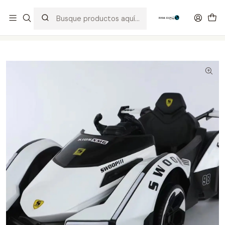
Distribuidor Autorizado Kaisi & SUGON
Inicio
Tienda
Novedades
Carros Eléctricos para Niños