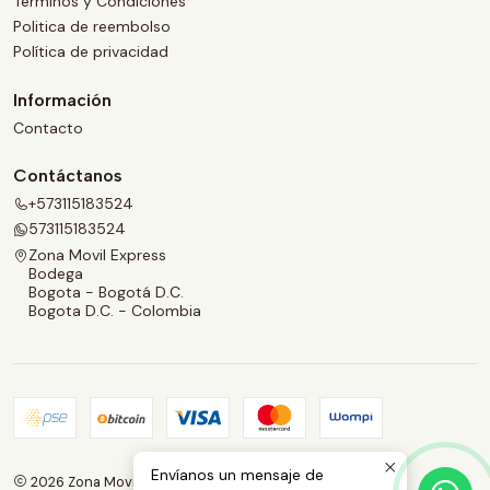
Términos y Condiciones
Politica de reembolso
Política de privacidad
Información
Contacto
Contáctanos
+573115183524
573115183524
Zona Movil Express
Bodega
Bogota - Bogotá D.C.
Bogota D.C. - Colombia
Envíanos un mensaje de
2026 Zona Movil Express.