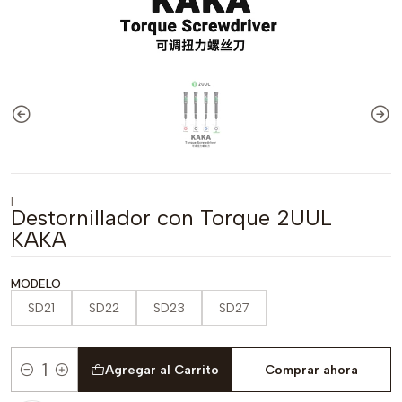
|
Destornillador con Torque 2UUL
KAKA
MODELO
SD21
SD22
SD23
SD27
Agregar al Carrito
Comprar ahora
Cantidad