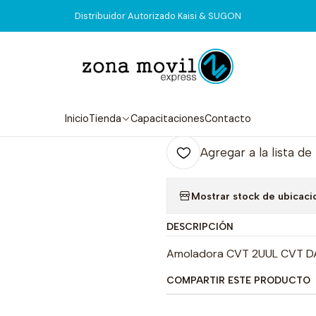
Inicio
Tienda
Herramientas
Dremel 2UUL CVT DA84
Distribuidor Autorizado Kaisi & SUGON
|
Dremel 2UUL
Agr
Inicio
Tienda
Capacitaciones
Contacto
Cantidad
Agregar a la lista de
Mostrar stock de ubicaci
DESCRIPCIÓN
Amoladora CVT 2UUL CVT DA
COMPARTIR ESTE PRODUCTO