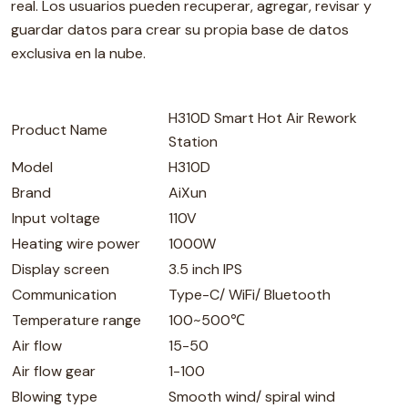
real. Los usuarios pueden recuperar, agregar, revisar y
guardar datos para crear su propia base de datos
exclusiva en la nube.
H310D Smart Hot Air Rework
Product Name
Station
Model
H310D
Brand
AiXun
Input voltage
110V
Heating wire power
1000W
Display screen
3.5 inch IPS
Communication
Type-C/ WiFi/ Bluetooth
Temperature range
100~500℃
Air flow
15-50
Air flow gear
1-100
Blowing type
Smooth wind/ spiral wind