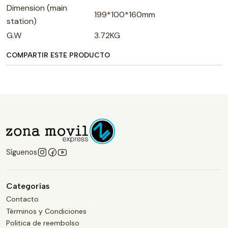
Dimension (main
199*100*160mm
station)
G.W
3.72KG
COMPARTIR ESTE PRODUCTO
Síguenos
Categorías
Contacto
Términos y Condiciones
Politica de reembolso