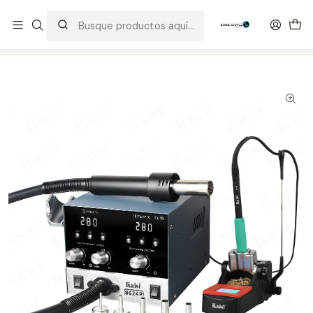
Distribuidor Autorizado Kaisi & SUGON
Inicio
Tienda
Equipos
Estacion de Calor Kaisi 8624P