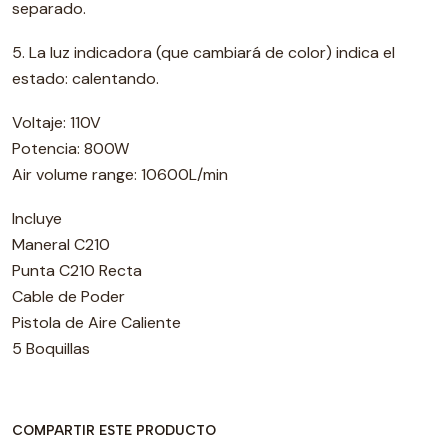
separado.
5. La luz indicadora (que cambiará de color) indica el
estado: calentando.
Voltaje: 110V
Potencia: 800W
Air volume range: 10600L/min
Incluye
Maneral C210
Punta C210 Recta
Cable de Poder
Pistola de Aire Caliente
5 Boquillas
COMPARTIR ESTE PRODUCTO