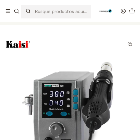
Distribuidor Autorizado Kaisi & SUGON
Inicio
Tienda
Equipos
Estacion de Calor Sugon 2020D