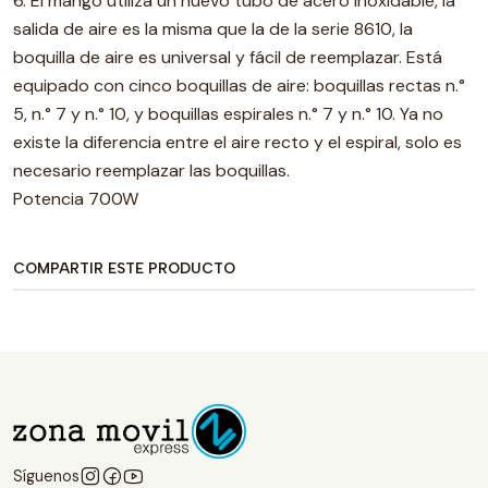
6. El mango utiliza un nuevo tubo de acero inoxidable, la
salida de aire es la misma que la de la serie 8610, la
boquilla de aire es universal y fácil de reemplazar. Está
equipado con cinco boquillas de aire: boquillas rectas n.°
5, n.° 7 y n.° 10, y boquillas espirales n.° 7 y n.° 10. Ya no
existe la diferencia entre el aire recto y el espiral, solo es
necesario reemplazar las boquillas.
Potencia 700W
COMPARTIR ESTE PRODUCTO
Síguenos