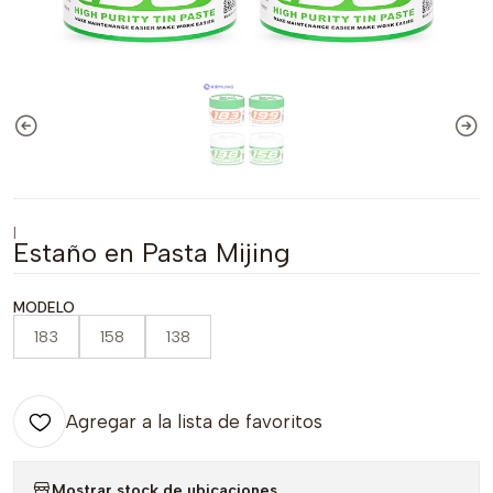
|
Estaño en Pasta Mijing
MODELO
183
158
138
Agregar a la lista de favoritos
Mostrar stock de ubicaciones