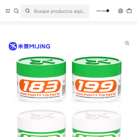
Distribuidor Autorizado Kaisi & SUGON
Inicio
Tienda
Consumibles
Estaño en Pasta Mijing