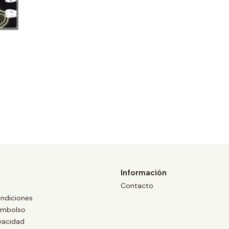
Información
Contacto
ndiciones
eembolso
ivacidad