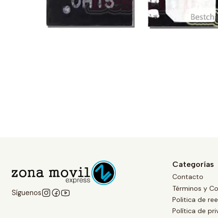
Categorías
Contacto
Términos y Co
Síguenos
Politica de r
Política de pr