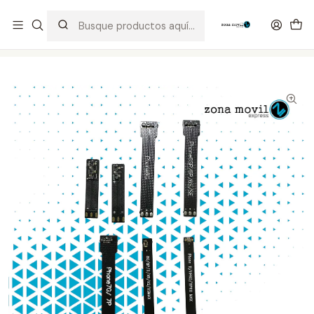
Distribuidor Autorizado Kaisi & SUGON
Inicio
Tienda
Herramientas
Flex iPhone 7en1 5 hasta 11