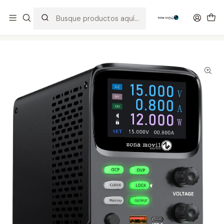
Distribuidor Autorizado Kaisi & SUGON
Inicio
Tienda
Equipos
Fuente de Poder Zona Movil K3010