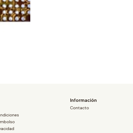
Información
Contacto
ndiciones
eembolso
ivacidad