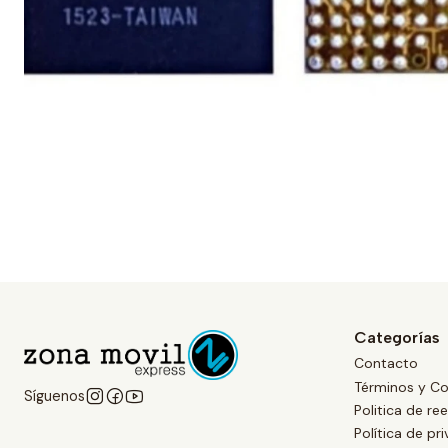
Categorías
Contacto
Términos y Co
Síguenos
Politica de r
Política de pr