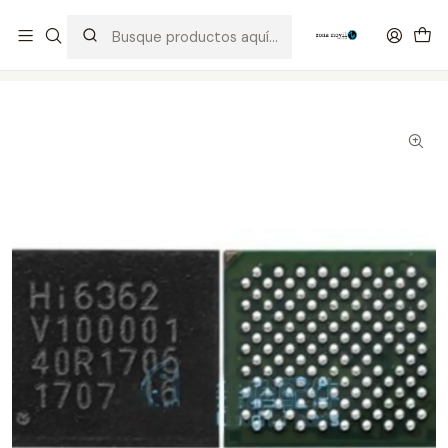
Distribuidor Autorizado Kaisi & SUGON
Inicio
Tienda
Integrados
HI6362