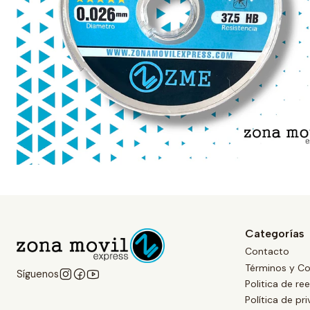
Categorías
Contacto
Términos y Co
Síguenos
Politica de r
Política de pr