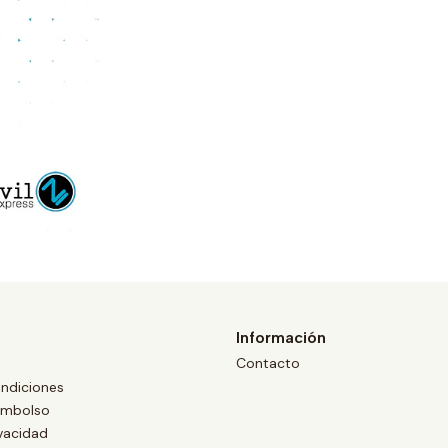
Información
Contacto
ndiciones
eembolso
ivacidad