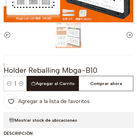
|
Holder Reballing Mbga-B10
Agregar al Carrito
Comprar ahora
Cantidad
Agregar a la lista de favoritos
Mostrar stock de ubicaciones
DESCRIPCIÓN