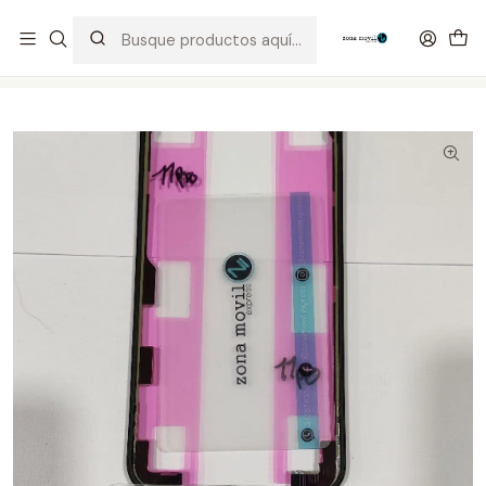
Distribuidor Autorizado Kaisi & SUGON
Inicio
Tienda
Visor & Touch
iPhone 11 Pro Marco