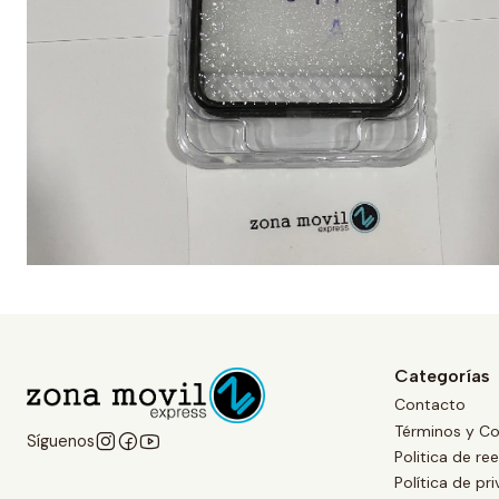
Categorías
Contacto
Términos y Co
Síguenos
Politica de r
Política de pr