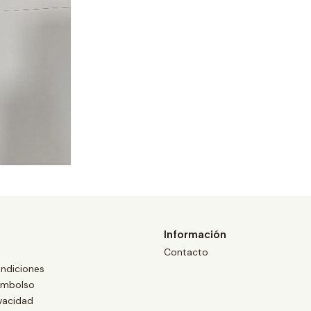
Información
Contacto
ndiciones
eembolso
ivacidad