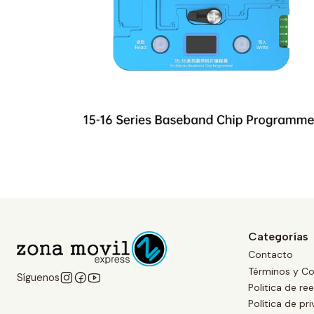
Categorías
Contacto
Términos y Co
Síguenos
Politica de r
Política de pr