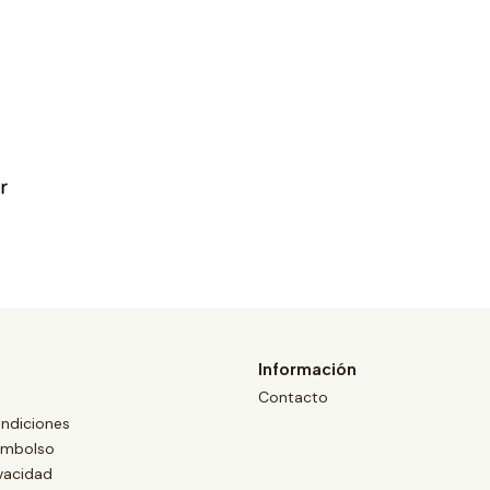
Información
Contacto
ndiciones
eembolso
ivacidad