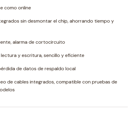
ne como online
ntegrados sin desmontar el chip, ahorrando tiempo y
iente, alarma de cortocircuito
ctura y escritura, sencillo y eficiente
 pérdida de datos de respaldo local
eo de cables integrados, compatible con pruebas de
modelos