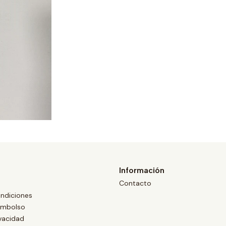
Información
Contacto
ndiciones
eembolso
ivacidad