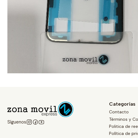
Categorías
Contacto
Términos y Co
Síguenos
Politica de r
Política de pr