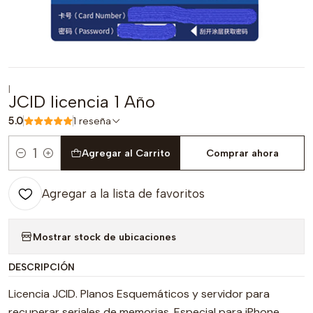
|
JCID licencia 1 Año
5.0
1 reseña
Agregar al Carrito
Comprar ahora
Cantidad
Agregar a la lista de favoritos
Mostrar stock de ubicaciones
DESCRIPCIÓN
Licencia JCID. Planos Esquemáticos y servidor para
recuperar seriales de memorias. Especial para iPhone