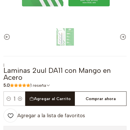
|
Laminas 2uul DA11 con Mango en
Acero
5.0
1 reseña
Agregar al Carrito
Comprar ahora
Cantidad
Agregar a la lista de favoritos