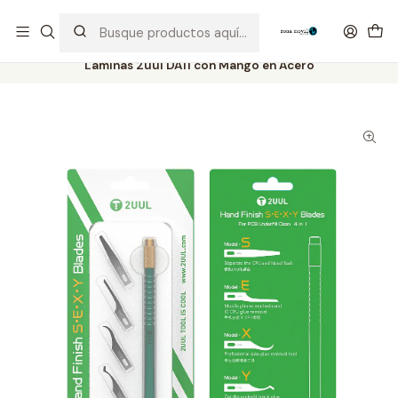
Distribuidor Autorizado Kaisi & SUGON
Inicio
Tienda
Herramientas
Laminas 2uul DA11 con Mango en Acero