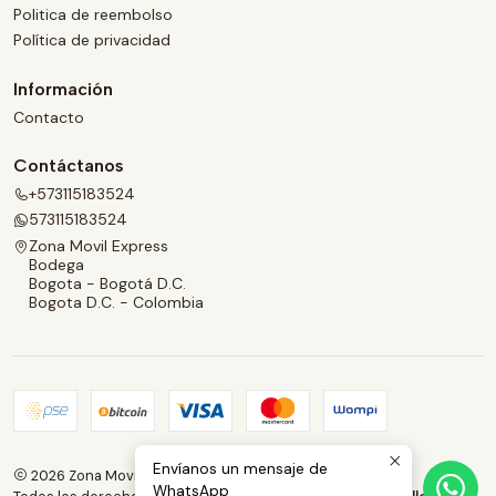
Politica de reembolso
Política de privacidad
Información
Contacto
Contáctanos
+573115183524
573115183524
Zona Movil Express
Bodega
Bogota - Bogotá D.C.
Bogota D.C. - Colombia
Envíanos un mensaje de
2026 Zona Movil Express.
WhatsApp