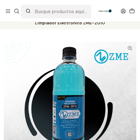
Distribuidor Autorizado Kaisi & SUGON
Inicio
Tienda
Consumibles
Limpiador Electrónico ZME-2010