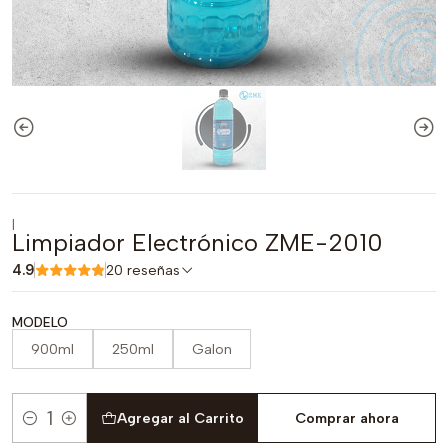
|
Limpiador Electrónico ZME-2010
4.9
20 reseñas
MODELO
900ml
250ml
Galon
Agregar al Carrito
Comprar ahora
Cantidad