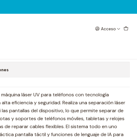
Acceso
r UV TBK 958ZP
 favoritos
ones
l máquina láser UV para teléfonos con tecnología
 alta eficiencia y seguridad. Realiza una separación láser
i las pantallas del dispositivo, lo que permite separar de
otas y soportes de teléfonos móviles, tabletas y relojes
s de reparar cables flexibles. El sistema todo en uno
ctica pantalla táctil y funciones de lenguaje de IA para