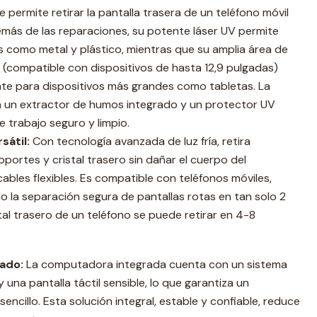
ue permite retirar la pantalla trasera de un teléfono móvil
emás de las reparaciones, su potente láser UV permite
s como metal y plástico, mientras que su amplia área de
(compatible con dispositivos de hasta 12,9 pulgadas)
te para dispositivos más grandes como tabletas. La
 un extractor de humos integrado y un protector UV
e trabajo seguro y limpio.
sátil:
Con tecnología avanzada de luz fría, retira
portes y cristal trasero sin dañar el cuerpo del
s cables flexibles. Es compatible con teléfonos móviles,
do la separación segura de pantallas rotas en tan solo 2
tal trasero de un teléfono se puede retirar en 4-8
rado:
La computadora integrada cuenta con un sistema
y una pantalla táctil sensible, lo que garantiza un
encillo. Esta solución integral, estable y confiable, reduce