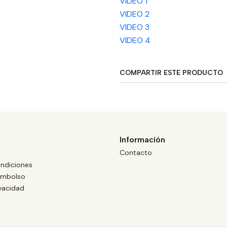
VIDEO 1
VIDEO 2
VIDEO 3
VIDEO 4
COMPARTIR ESTE PRODUCTO
Información
Contacto
ndiciones
eembolso
ivacidad