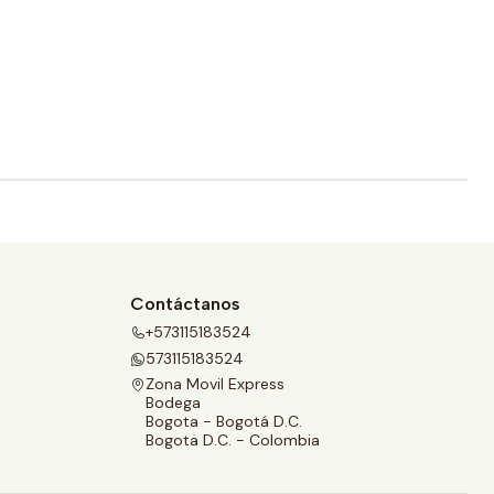
Contáctanos
+573115183524
573115183524
Zona Movil Express
Bodega
Bogota - Bogotá D.C.
Bogota D.C. - Colombia