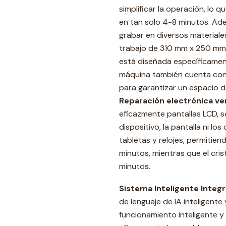
simplificar la operación, lo q
en tan solo 4-8 minutos. Ad
grabar en diversos materiale
trabajo de 310 mm x 250 mm 
está diseñada específicamen
máquina también cuenta con
para garantizar un espacio d
Reparación electrónica ver
eficazmente pantallas LCD, so
dispositivo, la pantalla ni lo
tabletas y relojes, permitien
minutos, mientras que el cris
minutos.
Sistema Inteligente Integ
de lenguaje de IA inteligente 
funcionamiento inteligente y s