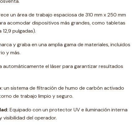
posventa.
rece un área de trabajo espaciosa de 310 mm x 250 mm
ara acomodar dispositivos más grandes, como tabletas
 12,9 pulgadas).
arca y graba en una amplia gama de materiales, incluidos
rio y más.
a automáticamente el láser para garantizar resultados
:
un sistema de filtración de humo de carbón activado
orno de trabajo limpio y seguro.
dad:
Equipado con un protector UV e iluminación interna
 visibilidad del operador.