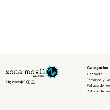
Categorías
Contacto
Términos y Co
Síguenos
Politica de r
Política de pr