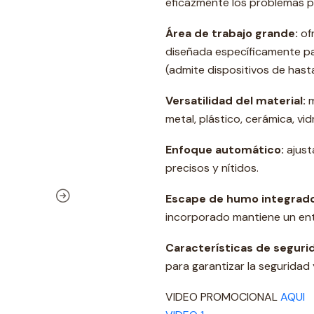
eficazmente los problemas 
Área de trabajo grande:
of
diseñada específicamente p
(admite dispositivos de hasta
Versatilidad del material:
m
metal, plástico, cerámica, vid
Enfoque automático:
ajust
precisos y nítidos.
Escape de humo integrado
incorporado mantiene un ent
Características de seguri
para garantizar la seguridad y
VIDEO PROMOCIONAL
AQUI