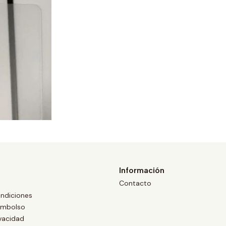
Información
Contacto
ndiciones
eembolso
ivacidad