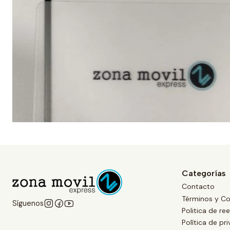
Categorías
Contacto
Términos y Co
Síguenos
Politica de r
Política de pr