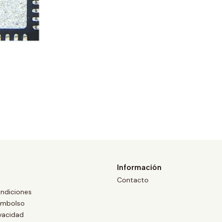
Información
Contacto
ndiciones
eembolso
ivacidad