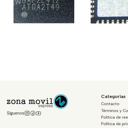
Categorías
Contacto
Términos y Co
Síguenos
Politica de r
Política de pr