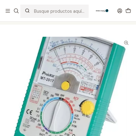
Distribuidor Autorizado Kaisi & SUGON
Inicio
Tienda
Equipos
Multimetro Analogo Proskit MT-2017