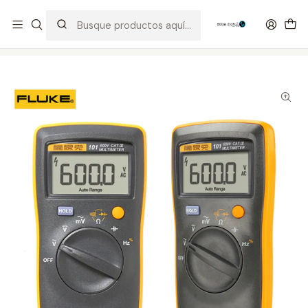
Distribuidor Autorizado Kaisi & SUGON
Inicio
Tienda
Ofertas
Multimetro Auto Rango Fluke 101