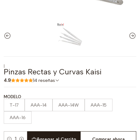
|
Pinzas Rectas y Curvas Kaisi
4.9
14 reseñas
MODELO
T-17
AAA-14
AAA-14W
AAA-15
AAA-16
Agregar al Carrito
Comprar ahora