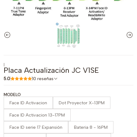
|
Placa Actualización JC V1SE
5.0
10 reseñas
MODELO
Face ID Activacion
Dot Proyector X-13PM
Face ID Activacion 13-17PM
Face ID serie 17 Expansión
Bateria 8 - 16PM