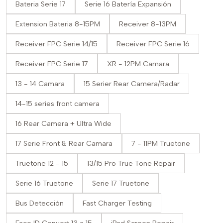
Bateria Serie 17
Serie 16 Batería Expansión
Extension Bateria 8-15PM
Receiver 8-13PM
Receiver FPC Serie 14/15
Receiver FPC Serie 16
Receiver FPC Serie 17
XR - 12PM Camara
13 - 14 Camara
15 Serier Rear Camera/Radar
14-15 series front camera
16 Rear Camera + Ultra Wide
17 Serie Front & Rear Camara
7 - 11PM Truetone
Truetone 12 - 15
13/15 Pro True Tone Repair
Serie 16 Truetone
Serie 17 Truetone
Bus Detección
Fast Charger Testing