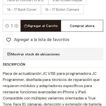
Face ID Convert 13 a 15
iPad Screen Repair
14 - 17 Back Cover
16 - 17 Boton Camara
Agregar al Carrito
Comprar ahora
Cantidad
Agregar a la lista de favoritos
Mostrar stock de ubicaciones
DESCRIPCIÓN
Placa de actualización JC V1SE para programadora JC
Programmer, diseñada para técnicos de reparación que
requieren módulos y adaptadores específicos para
restaurar funciones avanzadas en iPhone y iPad.
Compatible con múltiples variantes orientadas a True
Tone, Face ID, cámaras, detección y extensión de batería,