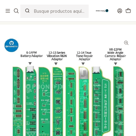
Distribuidor Autorizado Kaisi & SUGON
Inicio
Tienda
Herramientas
Placa Actualización JC V1SE