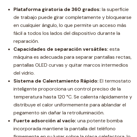
Plataforma giratoria de 360 ​​grados:
la superficie
de trabajo puede girar completamente y bloquearse
en cualquier ángulo, lo que permite un acceso más
fácil a todos los lados del dispositivo durante la
reparación.
Capacidades de separación versátiles:
esta
máquina es adecuada para separar pantallas rectas,
pantallas OLED curvas y quitar marcos intermedios
del vidrio.
Sistema de Calentamiento Rápido:
El termostato
inteligente proporciona un control preciso de la
temperatura hasta 120 °C. Se calienta rápidamente y
distribuye el calor uniformemente para ablandar el
pegamento sin dañar la retroiluminación.
Fuerte adsorción al vacío:
una potente bomba
incorporada mantiene la pantalla del teléfono
firmemente en su lugar sobre la placa calefactora, lo