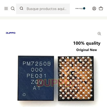
Distribuidor Autorizado Kaisi & SUGON
Inicio
Tienda
Integrados
PM7250B 000