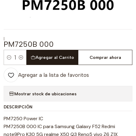
|
PM7250B 000
Agregar al Carrito
Comprar ahora
Cantidad
Agregar a la lista de favoritos
Mostrar stock de ubicaciones
DESCRIPCIÓN
PM7250 Power IC
PM7250B 000 IC para Samsung Galaxy F52 Redmi
note9Pro K30 5G realme X50 Q3 Reno5 vivo Z6 Z1X