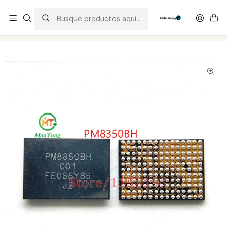
Distribuidor Autorizado Kaisi & SUGON
Inicio
Tienda
Integrados
PM8350BH 001