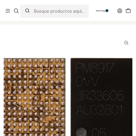
Distribuidor Autorizado Kaisi & SUGON
Inicio
Tienda
Integrados
PM8917