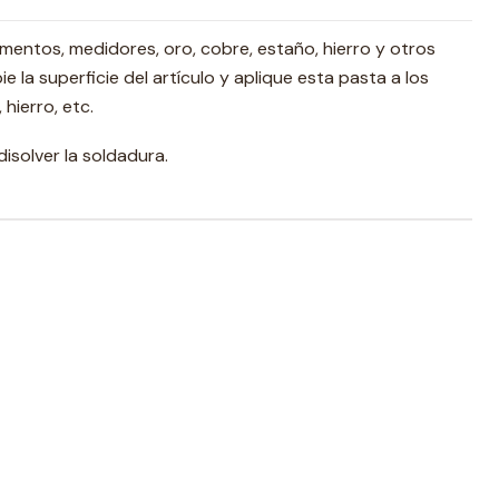
entos, medidores, oro, cobre, estaño, hierro y otros
e la superficie del artículo y aplique esta pasta a los
hierro, etc.
isolver la soldadura.