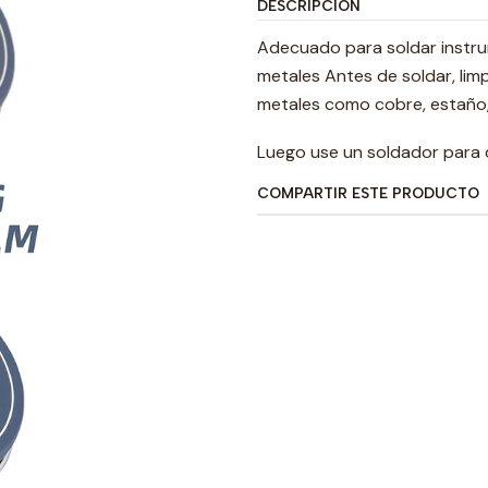
DESCRIPCIÓN
Adecuado para soldar instrum
metales Antes de soldar, limpi
metales como cobre, estaño, 
Luego use un soldador para d
COMPARTIR ESTE PRODUCTO