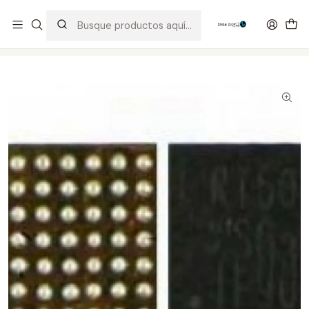
Distribuidor Autorizado Kaisi & SUGON
Inicio
Tienda
Integrados
RT5033