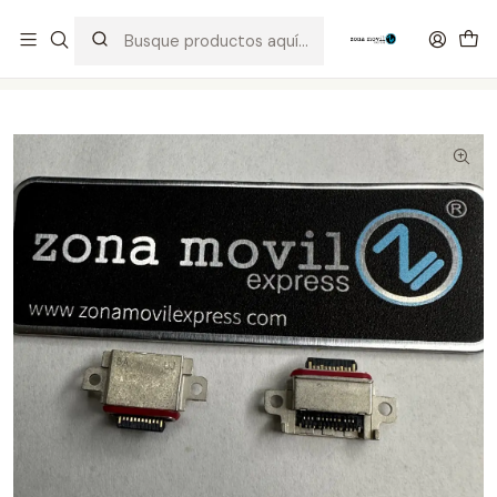
Distribuidor Autorizado Kaisi & SUGON
Inicio
Tienda
Puertos de Carga
Samsung S10