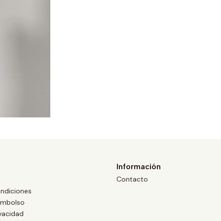
Información
Contacto
ndiciones
eembolso
ivacidad