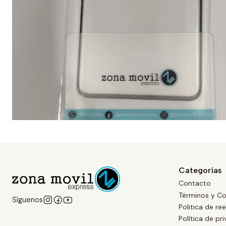
Categorías
Contacto
Términos y Co
Síguenos
Politica de r
Política de pr