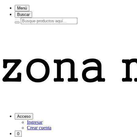
Menú
Buscar
Acceso
Ingresar
Crear cuenta
0