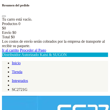
Resumen del pedido
Tu carro está vacío.
Productos
0
$0
Envío
$0
Total
$0
Los costos de envío serán cobrados por la empresa de transporte al
recibir su paquete.
Ir al carrito
Proceder al Pago
Distribuidor Autorizado Kaisi & SUGON
Inicio
Tienda
Integrados
SC2721G