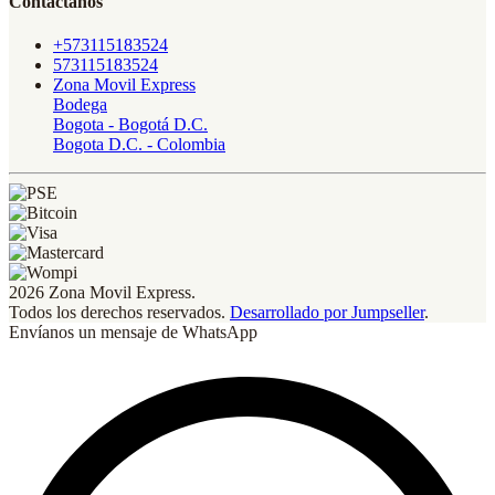
Contáctanos
+573115183524
573115183524
Zona Movil Express
Bodega
Bogota - Bogotá D.C.
Bogota D.C. - Colombia
2026 Zona Movil Express.
Todos los derechos reservados.
Desarrollado por Jumpseller
.
Envíanos un mensaje de WhatsApp