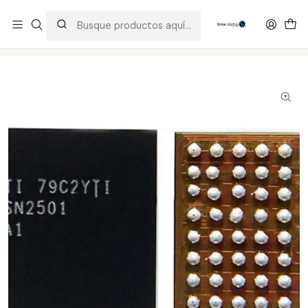
Distribuidor Autorizado Kaisi & SUGON
Inicio
Tienda
Integrados
Sn2501